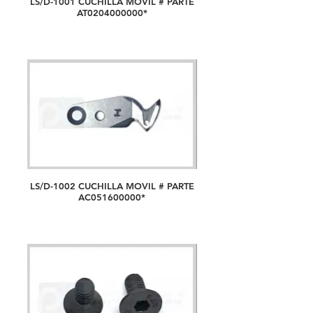
LS/D-1001 CUCHILLA MOVIL # PARTE
AT0204000000*
LS/D-1002 CUCHILLA MOVIL # PARTE
AC051600000*