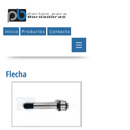
Inicio
Productos
Contacto
Flecha