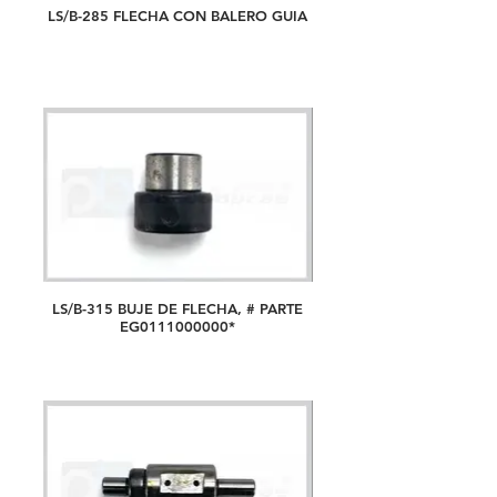
LS/B-285 FLECHA CON BALERO GUIA
LS/B-315 BUJE DE FLECHA, # PARTE
EG0111000000*