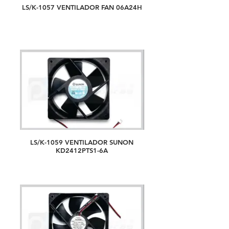
LS/K-1057 VENTILADOR FAN 06A24H
LS/K-1059 VENTILADOR SUNON
KD2412PTS1-6A