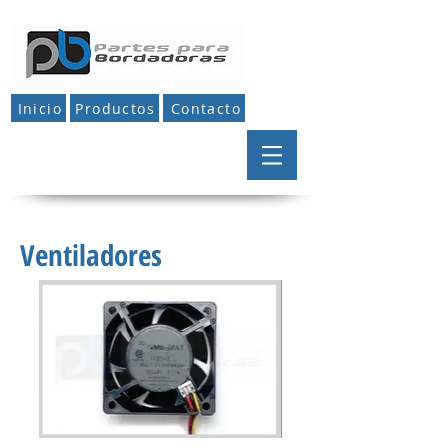
Inicio
Productos
Contacto
Ventiladores