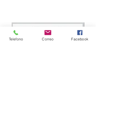
Telefono
Correo
Facebook
LS-7114 (1) VENTILADOR 12x12 110V