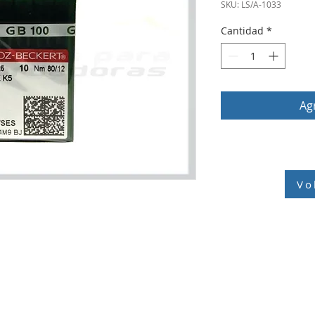
SKU: LS/A-1033
Cantidad
*
Agr
Vo