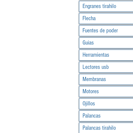
Engranes tirahilo
Flecha
Fuentes de poder
Guias
Herramientas
Lectores usb
Membranas
Motores
Ojillos
Palancas
Palancas tirahilo