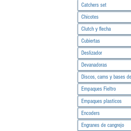
Catchers set
Chicotes
Clutch y flecha
Cubiertas
Deslizador
Devanadoras
Discos, cams y bases d
Empaques Fieltro
Empaques plasticos
Encoders
Engranes de cangrejo