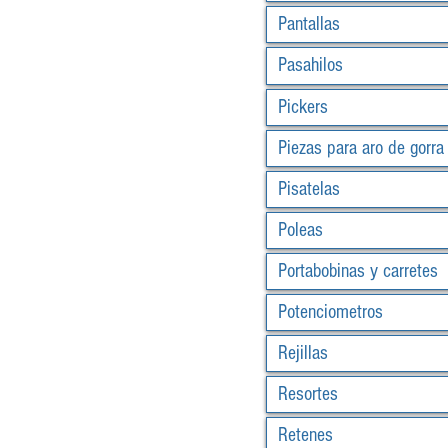
Pantallas
Pasahilos
Pickers
Piezas para aro de gorra
Pisatelas
Poleas
Portabobinas y carretes
Potenciometros
Rejillas
Resortes
Retenes