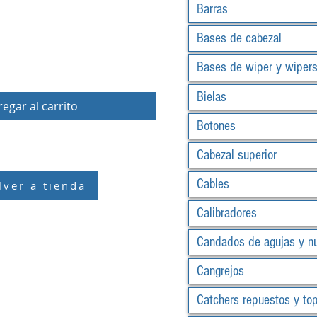
Barras
Bases de cabezal
Bases de wiper y wiper
Bielas
egar al carrito
Botones
Cabezal superior
Cables
lver a tienda
Calibradores
Candados de agujas y n
Cangrejos
Catchers repuestos y to