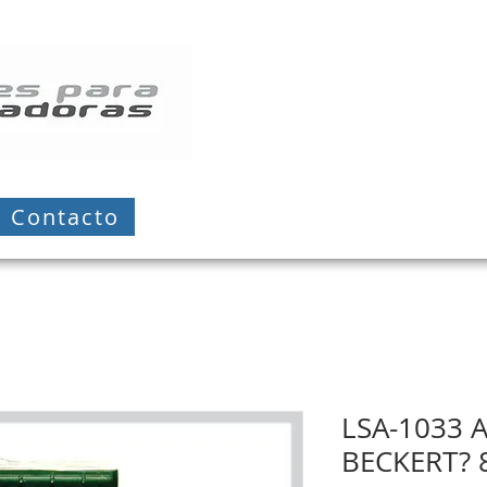
Contacto
LSA-1033 
BECKERT? 