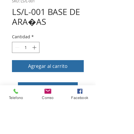
SKU: LS/L-001
LS/L-001 BASE DE
ARA�AS
Cantidad
*
Agregar al carrito
Volver a tienda
Telefono
Correo
Facebook