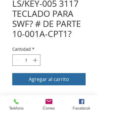
LS/KEY-005 3117
TECLADO PARA
SWF? # DE PARTE
10-001A-CPT1?
Cantidad
*
Agregar al carrito
Volver a tienda
Telefono
Correo
Facebook