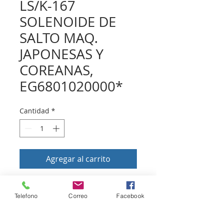
LS/K-167
SOLENOIDE DE
SALTO MAQ.
JAPONESAS Y
COREANAS,
EG6801020000*
Cantidad
*
Agregar al carrito
Volver a tienda
Telefono
Correo
Facebook