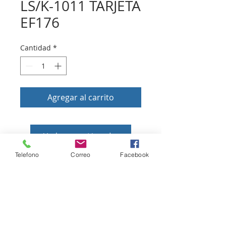
LS/K-1011 TARJETA
EF176
Cantidad
*
Agregar al carrito
Volver a tienda
Telefono
Correo
Facebook