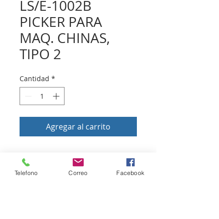
LS/E-1002B
PICKER PARA
MAQ. CHINAS,
TIPO 2
Cantidad
*
Agregar al carrito
Volver a tienda
Telefono
Correo
Facebook