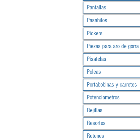
Pantallas
Pasahilos
Pickers
Piezas para aro de gorra
Pisatelas
Poleas
Portabobinas y carretes
Potenciometros
Rejillas
Resortes
Retenes