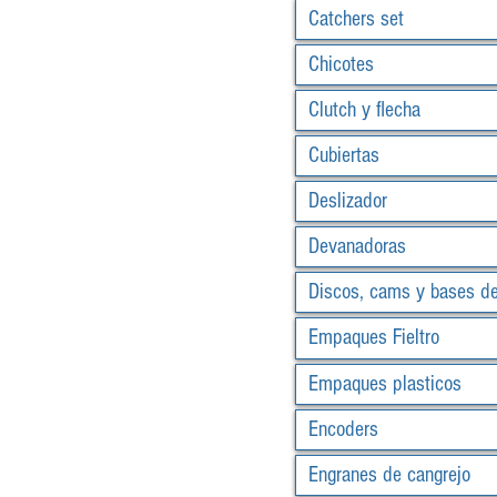
Catchers set
Chicotes
Clutch y flecha
Cubiertas
Deslizador
Devanadoras
Discos, cams y bases d
Empaques Fieltro
Empaques plasticos
Encoders
Engranes de cangrejo