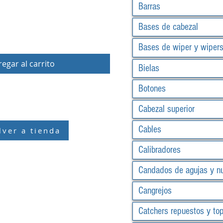
Barras
Bases de cabezal
Bases de wiper y wiper
egar al carrito
Bielas
Botones
Cabezal superior
Cables
lver a tienda
Calibradores
Candados de agujas y n
Cangrejos
Catchers repuestos y to