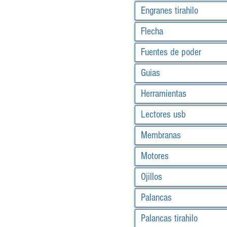
Engranes tirahilo
Flecha
Fuentes de poder
Guias
Herramientas
Lectores usb
Membranas
Motores
Ojillos
Palancas
Palancas tirahilo