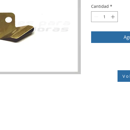
Cantidad
*
Agr
Vo