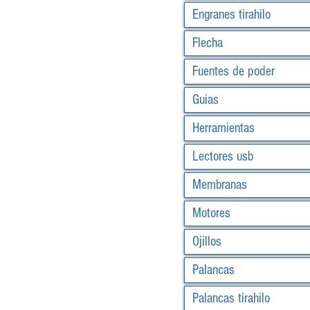
Engranes tirahilo
Flecha
Fuentes de poder
Guias
Herramientas
Lectores usb
Membranas
Motores
Ojillos
Palancas
Palancas tirahilo