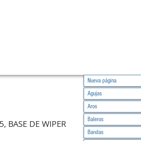
Nueva página
Agujas
Aros
Baleros
5, BASE DE WIPER
Bandas