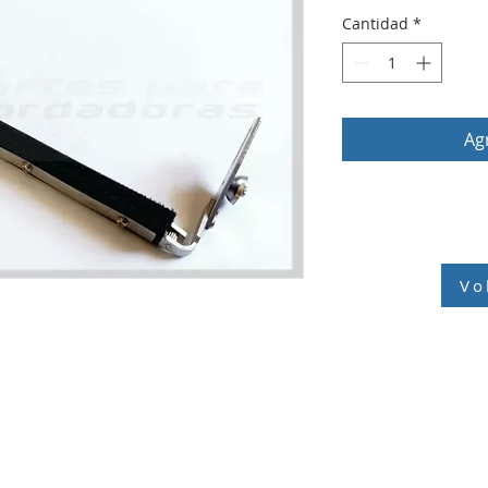
Cantidad
*
Agr
Vo