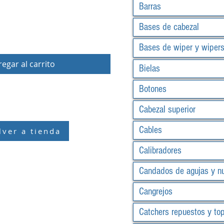
Barras
Bases de cabezal
Bases de wiper y wiper
egar al carrito
Bielas
Botones
Cabezal superior
Cables
lver a tienda
Calibradores
Candados de agujas y n
Cangrejos
Catchers repuestos y to