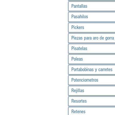
Pantallas
Pasahilos
Pickers
Piezas para aro de gorra
Pisatelas
Poleas
Portabobinas y carretes
Potenciometros
Rejillas
Resortes
Retenes