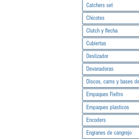
Catchers set
Chicotes
Clutch y flecha
Cubiertas
Deslizador
Devanadoras
Discos, cams y bases d
Empaques Fieltro
Empaques plasticos
Encoders
Engranes de cangrejo