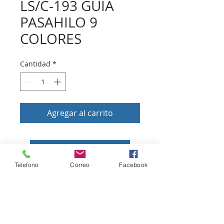
LS/C-193 GUIA
PASAHILO 9
COLORES
Cantidad
*
Agregar al carrito
Volver a tienda
Telefono
Correo
Facebook