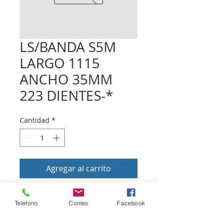
LS/BANDA S5M
LARGO 1115
ANCHO 35MM
223 DIENTES-*
Cantidad
*
Agregar al carrito
Telefono
Correo
Facebook
Volver a tienda