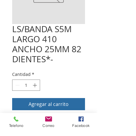
LS/BANDA S5M
LARGO 410
ANCHO 25MM 82
DIENTES*-
Cantidad
*
Agregar al carrito
Telefono
Correo
Facebook
Volver a tienda