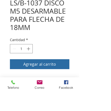
LS/B-1037 DISCO
M5 DESARMABLE
PARA FLECHA DE
18MM
Cantidad
*
Agregar al carrito
Volver a tienda
Telefono
Correo
Facebook