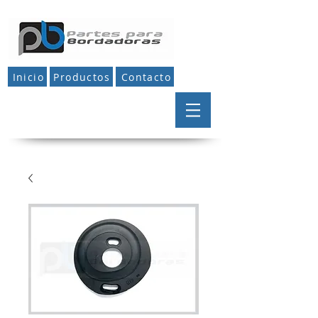
Inicio
Productos
Contacto