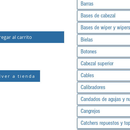
Barras
Bases de cabezal
Bases de wiper y wiper
egar al carrito
Bielas
Botones
Cabezal superior
Cables
lver a tienda
Calibradores
Candados de agujas y n
Cangrejos
Catchers repuestos y to