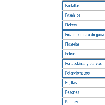
Pantallas
Pasahilos
Pickers
Piezas para aro de gorra
Pisatelas
Poleas
Portabobinas y carretes
Potenciometros
Rejillas
Resortes
Retenes