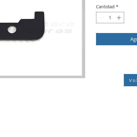
Cantidad
*
Agr
Vo