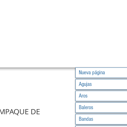
Nueva página
Agujas
Aros
Baleros
EMPAQUE DE
Bandas