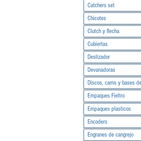
Catchers set
Chicotes
Clutch y flecha
Cubiertas
Deslizador
Devanadoras
Discos, cams y bases d
Empaques Fieltro
Empaques plasticos
Encoders
Engranes de cangrejo