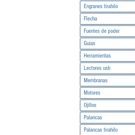
Engranes tirahilo
Flecha
Fuentes de poder
Guias
Herramientas
Lectores usb
Membranas
Motores
Ojillos
Palancas
Palancas tirahilo