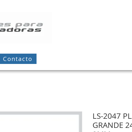
Contacto
LS-2047 P
GRANDE 2