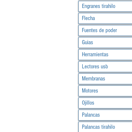
Engranes tirahilo
Flecha
Fuentes de poder
Guias
Herramientas
Lectores usb
Membranas
Motores
Ojillos
Palancas
Palancas tirahilo