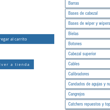
Barras
Bases de cabezal
Bases de wiper y wiper
Bielas
egar al carrito
Botones
Cabezal superior
Cables
lver a tienda
Calibradores
Candados de agujas y n
Cangrejos
Catchers repuestos y to