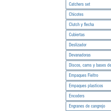
Catchers set
Chicotes
Clutch y flecha
Cubiertas
Deslizador
Devanadoras
Discos, cams y bases d
Empaques Fieltro
Empaques plasticos
Encoders
Engranes de cangrejo