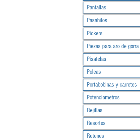
Pantallas
Pasahilos
Pickers
Piezas para aro de gorra
Pisatelas
Poleas
Portabobinas y carretes
Potenciometros
Rejillas
Resortes
Retenes