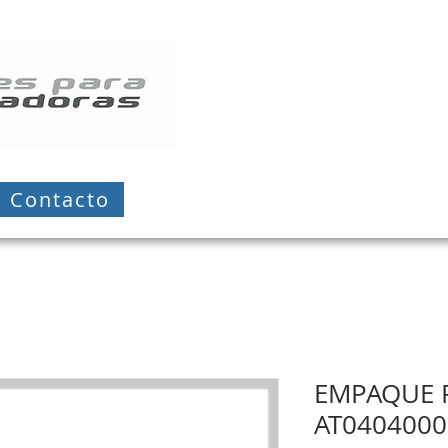
Contacto
EMPAQUE 
AT0404000