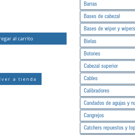
Barras
Bases de cabezal
Bases de wiper y wiper
egar al carrito
Bielas
Botones
Cabezal superior
Cables
lver a tienda
Calibradores
Candados de agujas y n
Cangrejos
Catchers repuestos y to