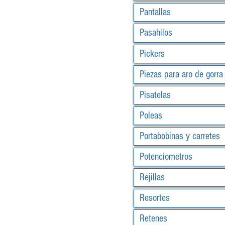
Pantallas
Pasahilos
Pickers
Piezas para aro de gorra
Pisatelas
Poleas
Portabobinas y carretes
Potenciometros
Rejillas
Resortes
Retenes