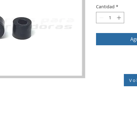
Cantidad
*
Agr
Vo