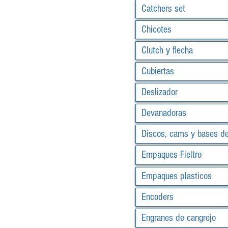
Catchers set
Chicotes
Clutch y flecha
Cubiertas
Deslizador
Devanadoras
Discos, cams y bases d
Empaques Fieltro
Empaques plasticos
Encoders
Engranes de cangrejo