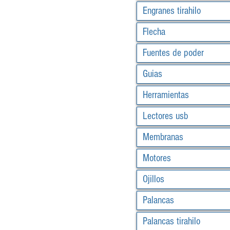
Engranes tirahilo
Flecha
Fuentes de poder
Guias
Herramientas
Lectores usb
Membranas
Motores
Ojillos
Palancas
Palancas tirahilo