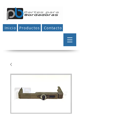
Inicio
Productos
Contacto