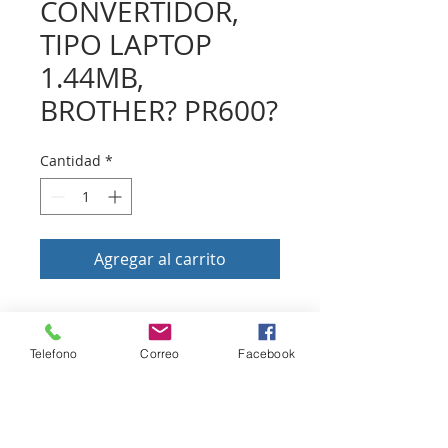
CONVERTIDOR,
TIPO LAPTOP
1.44MB,
BROTHER? PR600?
Cantidad
*
Agregar al carrito
Volver a tienda
Telefono
Correo
Facebook