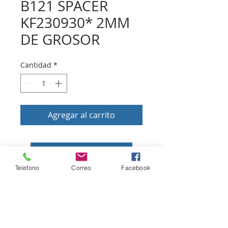
B121 SPACER
KF230930* 2MM
DE GROSOR
Cantidad
*
Agregar al carrito
Volver a tienda
Telefono
Correo
Facebook