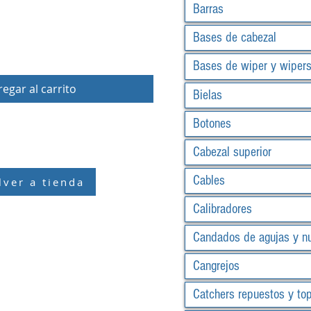
Barras
Bases de cabezal
Bases de wiper y wiper
egar al carrito
Bielas
Botones
Cabezal superior
Cables
lver a tienda
Calibradores
Candados de agujas y n
Cangrejos
Catchers repuestos y to