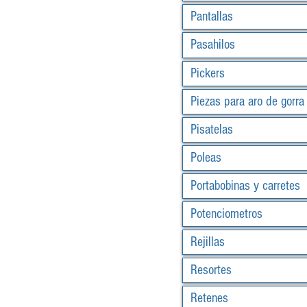
Pantallas
Pasahilos
Pickers
Piezas para aro de gorra
Pisatelas
Poleas
Portabobinas y carretes
Potenciometros
Rejillas
Resortes
Retenes