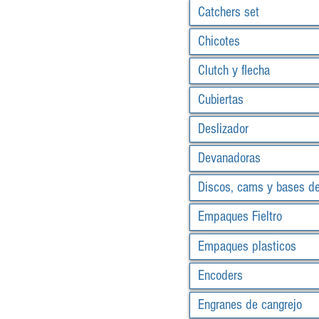
Catchers set
Chicotes
Clutch y flecha
Cubiertas
Deslizador
Devanadoras
Discos, cams y bases d
Empaques Fieltro
Empaques plasticos
Encoders
Engranes de cangrejo