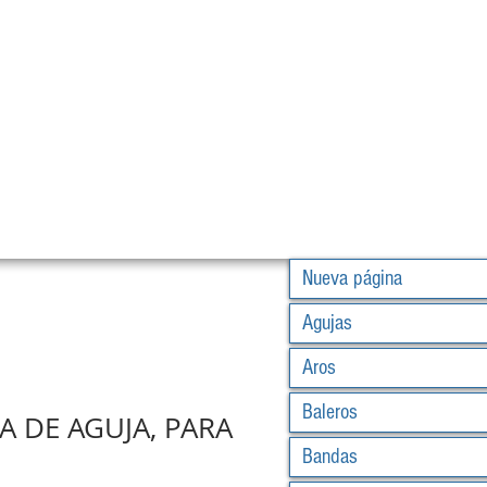
Nueva página
Agujas
Aros
Baleros
A DE AGUJA, PARA
Bandas