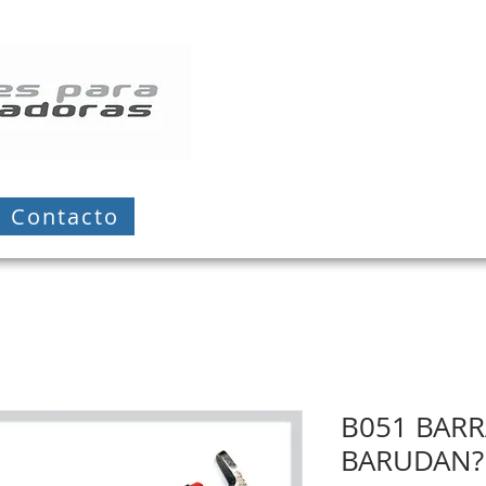
Contacto
B051 BARR
BARUDAN?