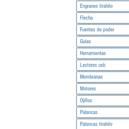
Engranes tirahilo
Flecha
Fuentes de poder
Guias
Herramientas
Lectores usb
Membranas
Motores
Ojillos
Palancas
Palancas tirahilo