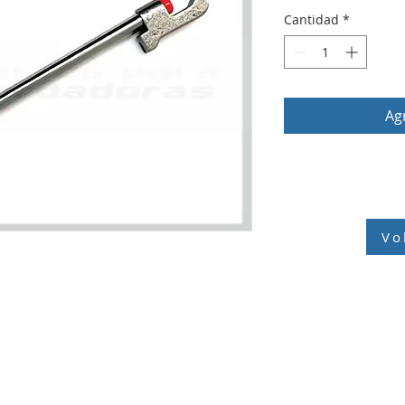
Cantidad
*
Agr
Vo