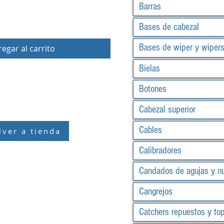
Barras
Bases de cabezal
Bases de wiper y wiper
egar al carrito
Bielas
Botones
Cabezal superior
Cables
lver a tienda
Calibradores
Candados de agujas y n
Cangrejos
Catchers repuestos y to