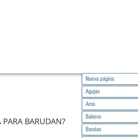
Nueva página
Agujas
Aros
Baleros
A PARA BARUDAN?
Bandas