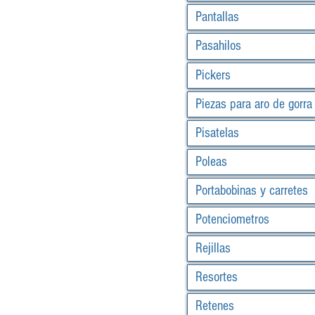
Pantallas
Pasahilos
Pickers
Piezas para aro de gorra
Pisatelas
Poleas
Portabobinas y carretes
Potenciometros
Rejillas
Resortes
Retenes