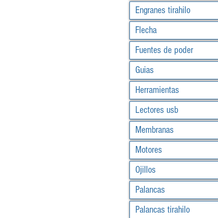
Engranes tirahilo
Flecha
Fuentes de poder
Guias
Herramientas
Lectores usb
Membranas
Motores
Ojillos
Palancas
Palancas tirahilo