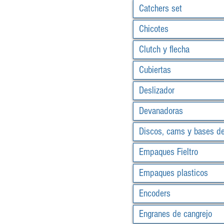
Catchers set
Chicotes
Clutch y flecha
Cubiertas
Deslizador
Devanadoras
Discos, cams y bases d
Empaques Fieltro
Empaques plasticos
Encoders
Engranes de cangrejo