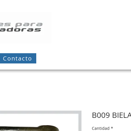
Contacto
B009 BIEL
Cantidad
*