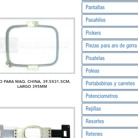
Pantallas
Pasahilos
Pickers
Piezas para aro de gorra
Pisatelas
Poleas
O PARA MAQ. CHINA, 39.5X31.5CM,
Portabobinas y carretes
LARGO 395MM
Potenciometros
Rejillas
Resortes
Retenes