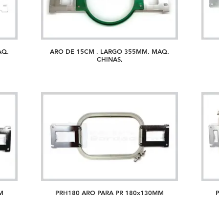
AQ.
ARO DE 15CM , LARGO 355MM, MAQ.
CHINAS,
M
PRH180 ARO PARA PR 180x130MM