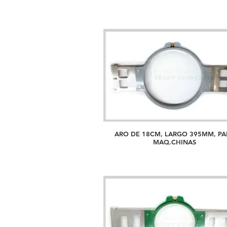
ARO DE 18CM, LARGO 395MM, PA
MAQ.CHINAS