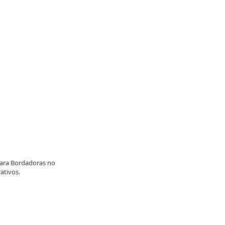
para Bordadoras no
ativos.