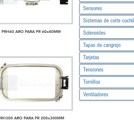
Sensores
Sistemas de corte cuchil
PRH60 ARO PARA PR 60x40MM
Solenoides
Tapas de cangrejo
Tarjetas
Tensiones
Tornillos
Ventiladores
PRH300 ARO PARA PR 200x300MM