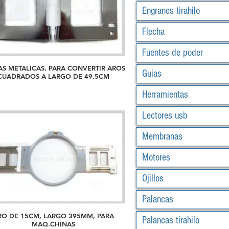
Engranes tirahilo
Flecha
Fuentes de poder
AS METALICAS, PARA CONVERTIR AROS
Guias
CUADRADOS A LARGO DE 49.5CM
Herramientas
Lectores usb
Membranas
Motores
Ojillos
Palancas
RO DE 15CM, LARGO 395MM, PARA
Palancas tirahilo
MAQ.CHINAS