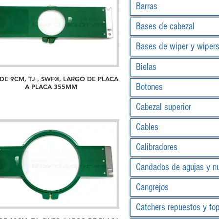
Barras
Bases de cabezal
Bases de wiper y wiper
Bielas
DE 9CM, TJ , SWF®, LARGO DE PLACA
Botones
A PLACA 355MM
Cabezal superior
Cables
Calibradores
Candados de agujas y n
Cangrejos
Catchers repuestos y to