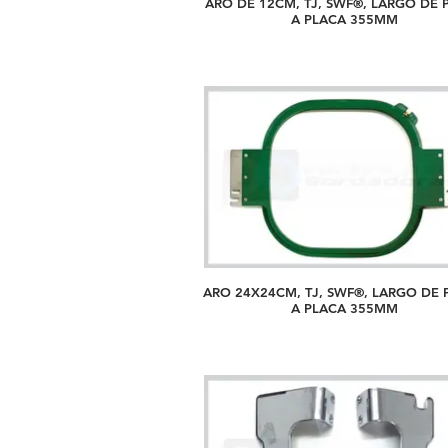
ARO DE 12CM, TJ, SWF®, LARGO DE 
A PLACA 355MM
ARO 24X24CM, TJ, SWF®, LARGO DE 
A PLACA 355MM