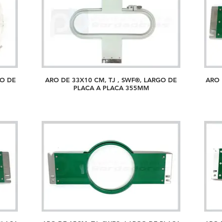
GO DE
ARO DE 33X10 CM, TJ , SWF®, LARGO DE
ARO 
PLACA A PLACA 355MM