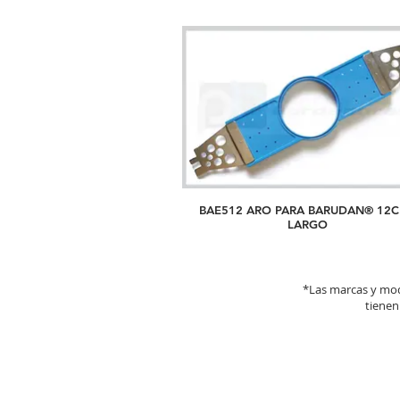
BAE512 ARO PARA BARUDAN® 12
LARGO
*Las marcas y mod
tienen