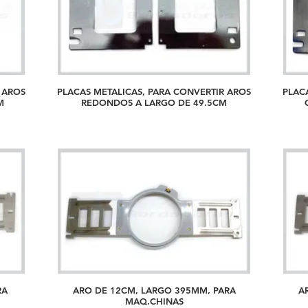
 AROS
PLACAS METALICAS, PARA CONVERTIR AROS
PLAC
.5CM
REDONDOS A LARGO DE 49.5CM
RA
ARO DE 12CM, LARGO 395MM, PARA
A
MAQ.CHINAS