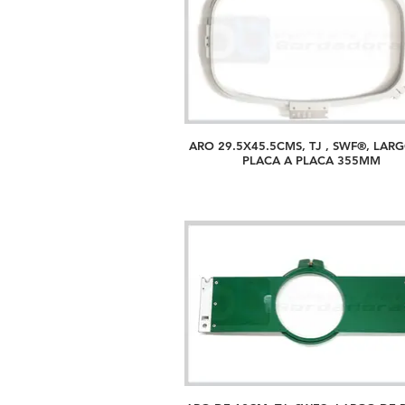
ARO 29.5X45.5CMS, TJ , SWF®, LAR
PLACA A PLACA 355MM