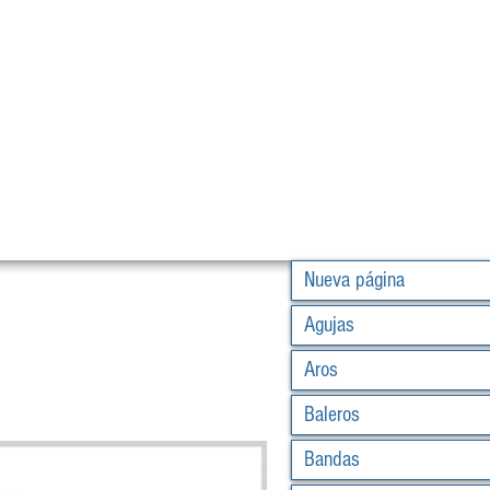
Nueva página
Agujas
Aros
Baleros
Bandas