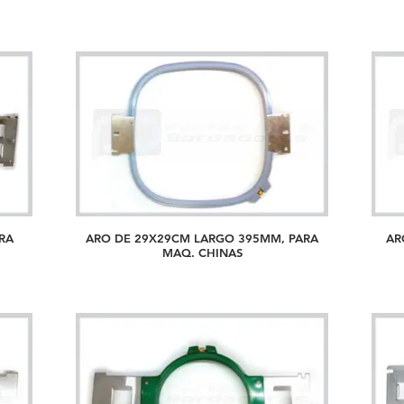
RA
ARO DE 29X29CM LARGO 395MM, PARA
AR
MAQ. CHINAS