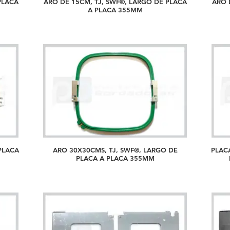
PLACA
ARO DE 15CM, TJ, SWF®, LARGO DE PLACA
ARO 
A PLACA 355MM
PLACA
ARO 30X30CMS, TJ, SWF®, LARGO DE
PLAC
PLACA A PLACA 355MM