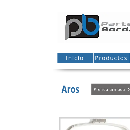
Inicio
Productos
Aros
Prenda armada