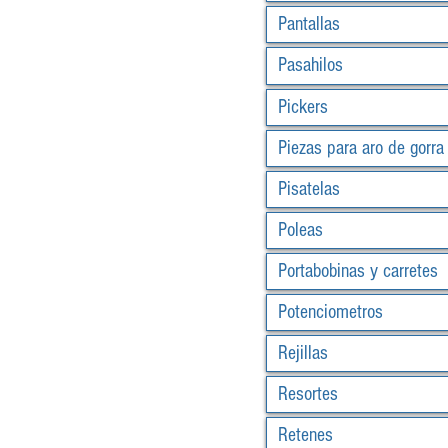
Pantallas
Pasahilos
Pickers
Piezas para aro de gorra
Pisatelas
Poleas
Portabobinas y carretes
Potenciometros
Rejillas
Resortes
Retenes