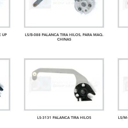
E UP
LS/B-088 PALANCA TIRA HILOS, PARA MAQ.
CHINAS
LS-3131 PALANCA TIRA HILOS
LS/M