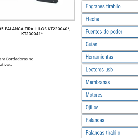
Engranes tirahilo
Flecha
35 PALANCA TIRA HILOS KT230040*,
Fuentes de poder
KT230041*
Guias
Herramientas
para Bordadoras no
ativos.
Lectores usb
Membranas
Motores
Ojillos
Palancas
Palancas tirahilo