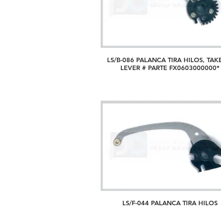
LS/B-086 PALANCA TIRA HILOS, TAK
LEVER # PARTE FX0603000000*
LS/F-044 PALANCA TIRA HILOS