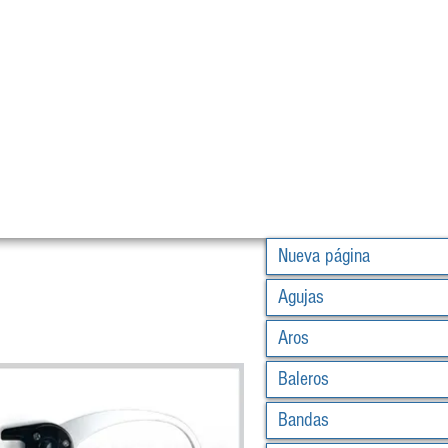
Nueva página
Agujas
Aros
Baleros
Bandas