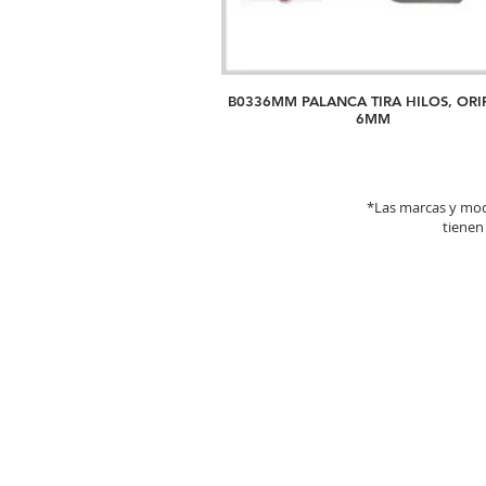
B0336MM PALANCA TIRA HILOS, ORI
6MM
*Las marcas y mod
tienen 