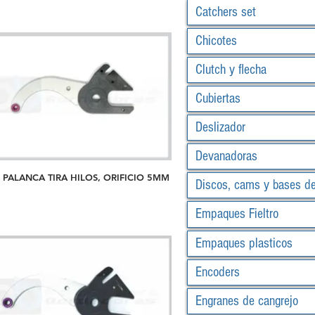
Catchers set
Chicotes
Clutch y flecha
Cubiertas
Deslizador
Devanadoras
 PALANCA TIRA HILOS, ORIFICIO 5MM
Discos, cams y bases d
Empaques Fieltro
Empaques plasticos
Encoders
Engranes de cangrejo