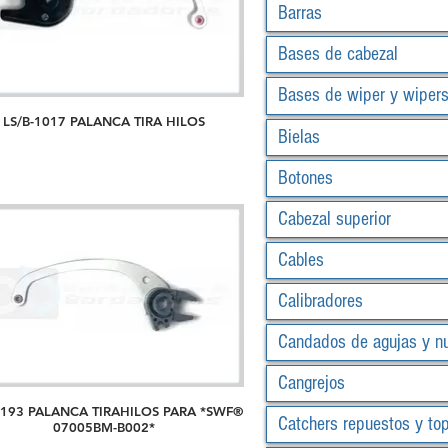
Barras
Bases de cabezal
Bases de wiper y wiper
LS/B-1017 PALANCA TIRA HILOS
Bielas
Botones
Cabezal superior
Cables
Calibradores
Candados de agujas y n
Cangrejos
-193 PALANCA TIRAHILOS PARA *SWF®
Catchers repuestos y to
07005BM-B002*