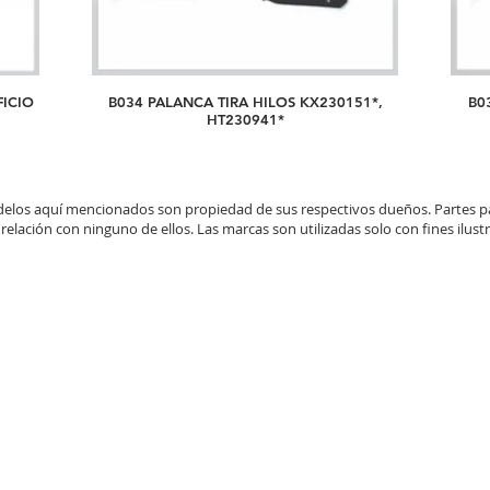
FICIO
B034 PALANCA TIRA HILOS KX230151*,
B0
HT230941*
elos aquí mencionados son propiedad de sus respectivos dueños. Partes 
relación con ninguno de ellos. Las marcas son utilizadas solo con fines ilustr