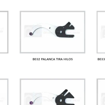
B032 PALANCA TIRA HILOS
B033