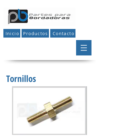
Inicio
Productos
Contacto
Tornillos