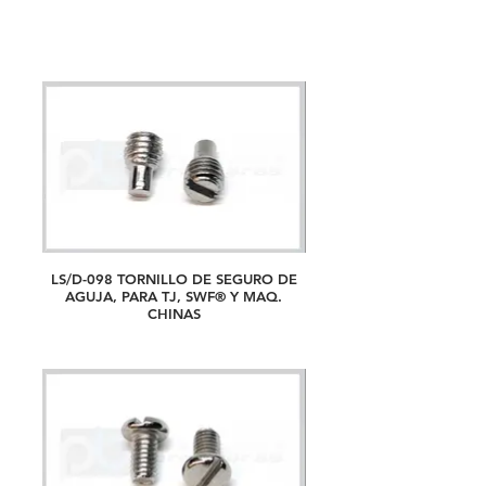
LS/D-098 TORNILLO DE SEGURO DE
AGUJA, PARA TJ, SWF® Y MAQ.
CHINAS