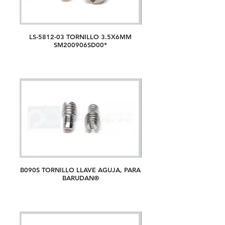
LS-5812-03 TORNILLO 3.5X6MM
SM200906SD00*
B090S TORNILLO LLAVE AGUJA, PARA
BARUDAN®