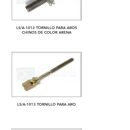
LS/A-1012 TORNILLO PARA AROS
CHINOS DE COLOR ARENA
LS/A-1013 TORNILLO PARA ARO