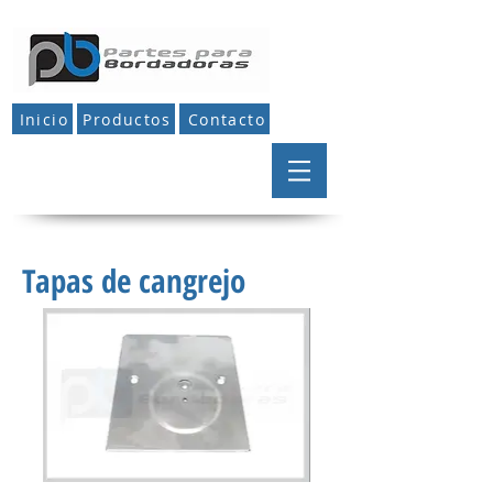
Inicio
Productos
Contacto
Tapas de cangrejo