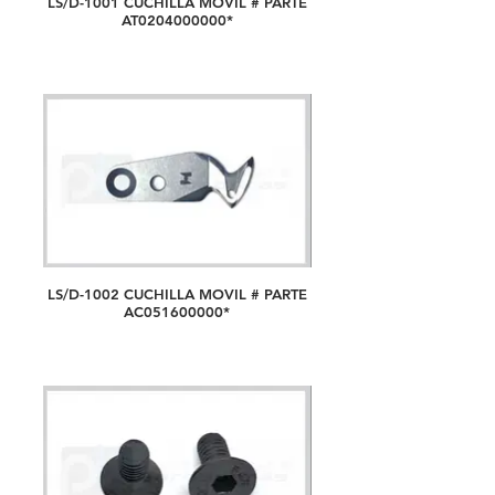
LS/D-1001 CUCHILLA MOVIL # PARTE
AT0204000000*
LS/D-1002 CUCHILLA MOVIL # PARTE
AC051600000*