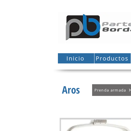
Inicio
Productos
Aros
Prenda armada