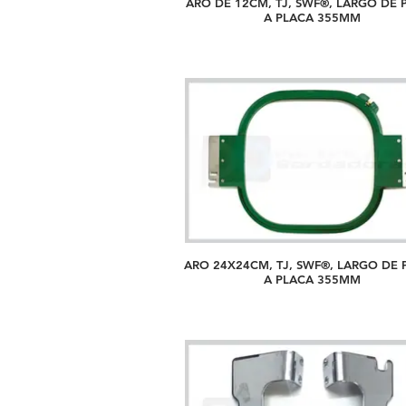
ARO DE 12CM, TJ, SWF®, LARGO DE 
A PLACA 355MM
ARO 24X24CM, TJ, SWF®, LARGO DE 
A PLACA 355MM