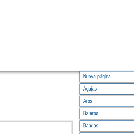
Nueva página
Agujas
Aros
Baleros
Bandas