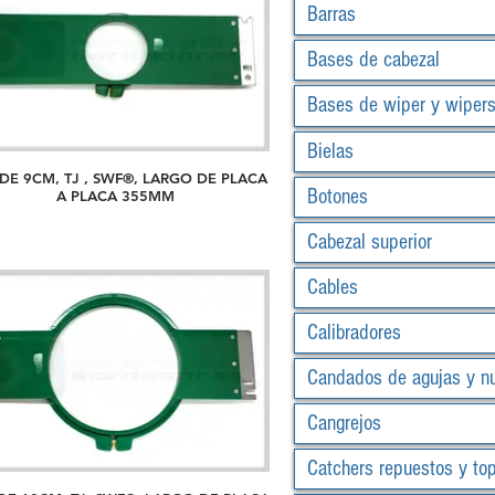
Barras
Bases de cabezal
Bases de wiper y wiper
Bielas
DE 9CM, TJ , SWF®, LARGO DE PLACA
Botones
A PLACA 355MM
Cabezal superior
Cables
Calibradores
Candados de agujas y n
Cangrejos
Catchers repuestos y to