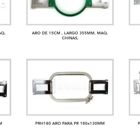
AQ.
ARO DE 15CM , LARGO 355MM, MAQ.
CHINAS,
M
PRH180 ARO PARA PR 180x130MM