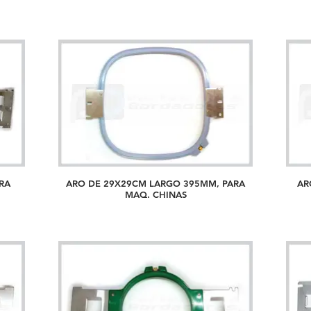
RA
ARO DE 29X29CM LARGO 395MM, PARA
AR
MAQ. CHINAS