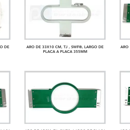
GO DE
ARO DE 33X10 CM, TJ , SWF®, LARGO DE
ARO 
PLACA A PLACA 355MM