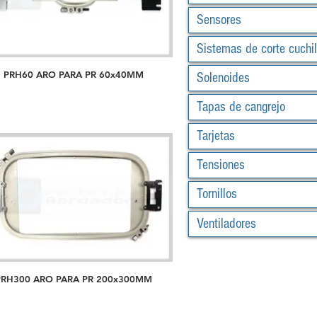
Sensores
Sistemas de corte cuchil
PRH60 ARO PARA PR 60x40MM
Solenoides
Tapas de cangrejo
Tarjetas
Tensiones
Tornillos
Ventiladores
PRH300 ARO PARA PR 200x300MM