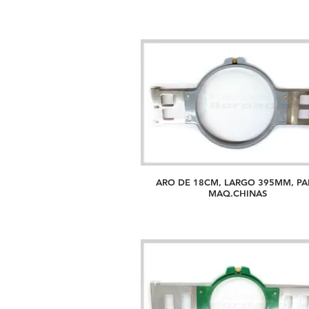
ARO DE 18CM, LARGO 395MM, PA
MAQ.CHINAS