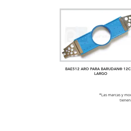
BAE512 ARO PARA BARUDAN® 12
LARGO
*Las marcas y mod
tienen