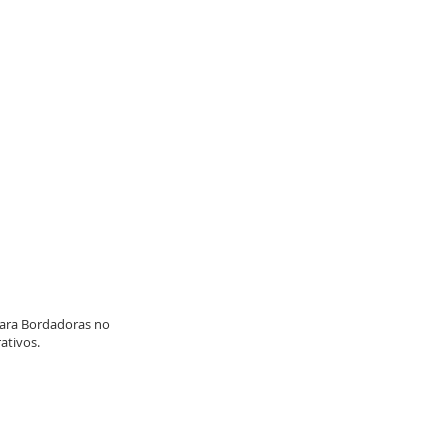
para Bordadoras no
ativos.