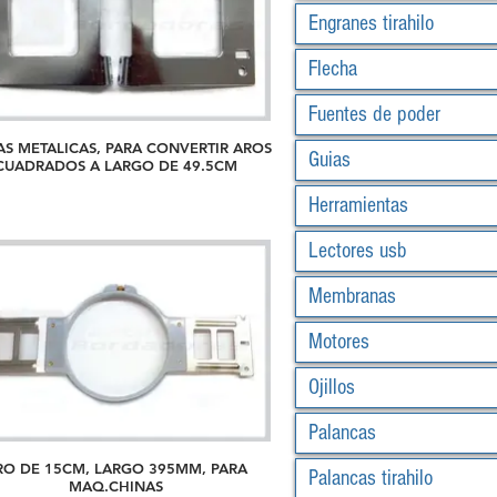
Engranes tirahilo
Flecha
Fuentes de poder
AS METALICAS, PARA CONVERTIR AROS
Guias
CUADRADOS A LARGO DE 49.5CM
Herramientas
Lectores usb
Membranas
Motores
Ojillos
Palancas
RO DE 15CM, LARGO 395MM, PARA
Palancas tirahilo
MAQ.CHINAS