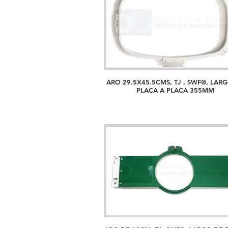
ARO 29.5X45.5CMS, TJ , SWF®, LAR
PLACA A PLACA 355MM