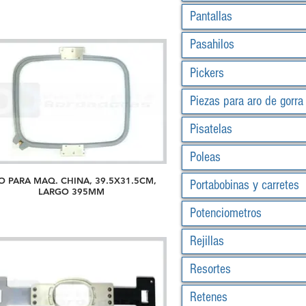
Pantallas
Pasahilos
Pickers
Piezas para aro de gorra
Pisatelas
Poleas
O PARA MAQ. CHINA, 39.5X31.5CM,
Portabobinas y carretes
LARGO 395MM
Potenciometros
Rejillas
Resortes
Retenes