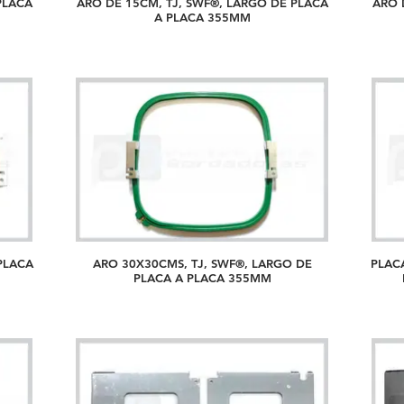
PLACA
ARO DE 15CM, TJ, SWF®, LARGO DE PLACA
ARO 
A PLACA 355MM
PLACA
ARO 30X30CMS, TJ, SWF®, LARGO DE
PLAC
PLACA A PLACA 355MM