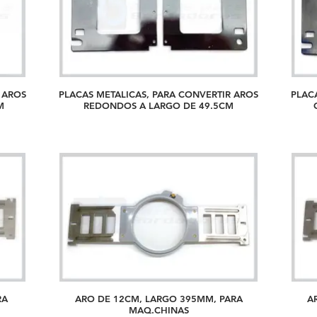
 AROS
PLACAS METALICAS, PARA CONVERTIR AROS
PLAC
.5CM
REDONDOS A LARGO DE 49.5CM
RA
ARO DE 12CM, LARGO 395MM, PARA
A
MAQ.CHINAS