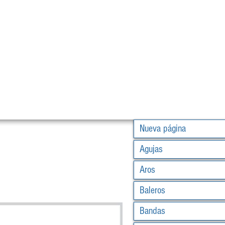
Nueva página
Agujas
Aros
Baleros
Bandas