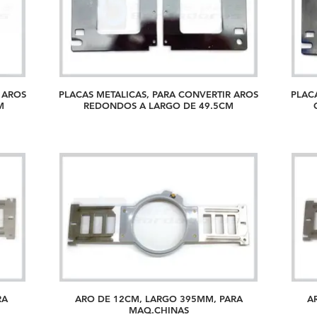
 AROS
PLACAS METALICAS, PARA CONVERTIR AROS
PLAC
.5CM
REDONDOS A LARGO DE 49.5CM
RA
ARO DE 12CM, LARGO 395MM, PARA
A
MAQ.CHINAS