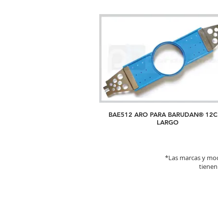
BAE512 ARO PARA BARUDAN® 12
LARGO
*Las marcas y mod
tienen