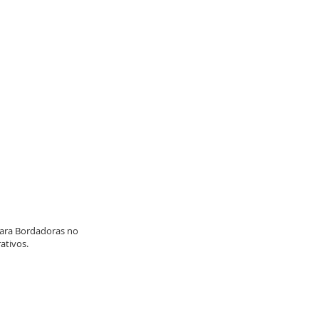
para Bordadoras no
ativos.