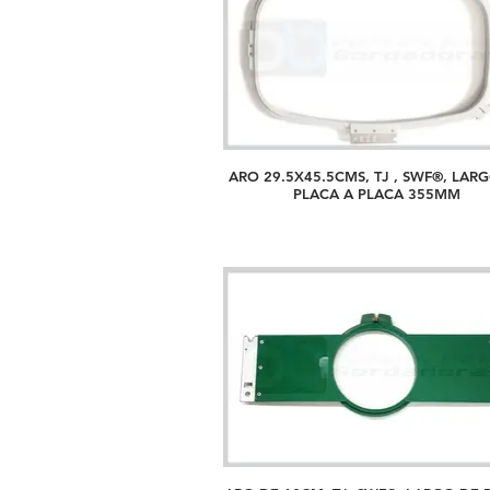
ARO 29.5X45.5CMS, TJ , SWF®, LAR
PLACA A PLACA 355MM