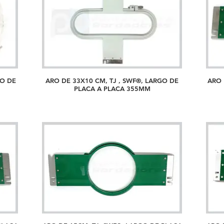
GO DE
ARO DE 33X10 CM, TJ , SWF®, LARGO DE
ARO 
PLACA A PLACA 355MM