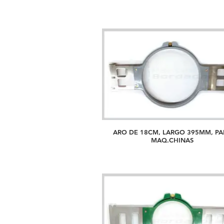
ARO DE 18CM, LARGO 395MM, PA
MAQ.CHINAS