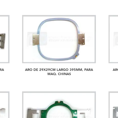
RA
ARO DE 29X29CM LARGO 395MM, PARA
AR
MAQ. CHINAS