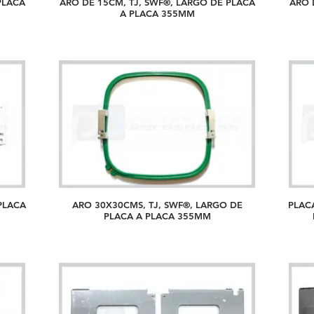
PLACA
ARO DE 15CM, TJ, SWF®, LARGO DE PLACA
ARO 
A PLACA 355MM
PLACA
ARO 30X30CMS, TJ, SWF®, LARGO DE
PLAC
PLACA A PLACA 355MM