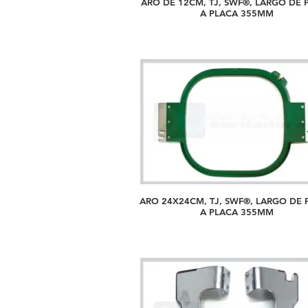
ARO DE 12CM, TJ, SWF®, LARGO DE 
A PLACA 355MM
ARO 24X24CM, TJ, SWF®, LARGO DE 
A PLACA 355MM