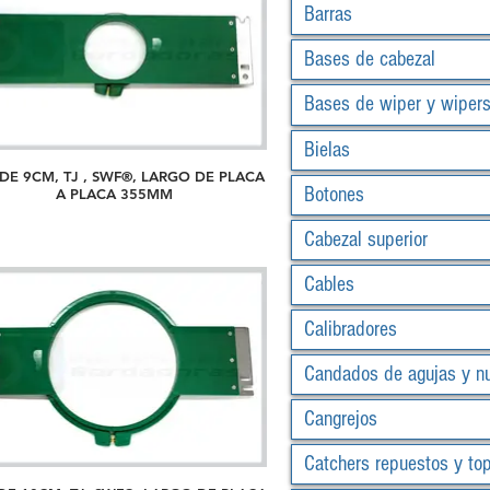
Barras
Bases de cabezal
Bases de wiper y wiper
Bielas
DE 9CM, TJ , SWF®, LARGO DE PLACA
Botones
A PLACA 355MM
Cabezal superior
Cables
Calibradores
Candados de agujas y n
Cangrejos
Catchers repuestos y to