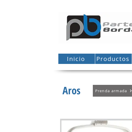
Inicio
Productos
Aros
Prenda armada