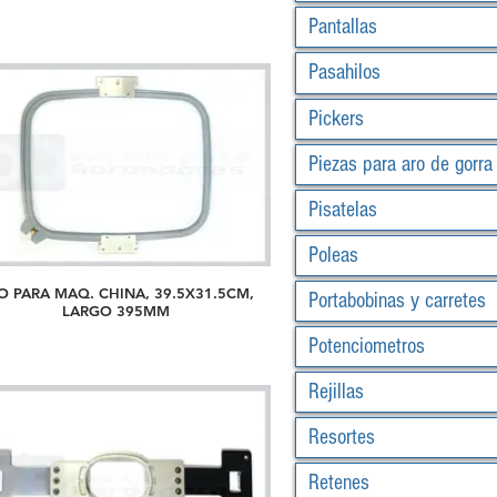
Pantallas
Pasahilos
Pickers
Piezas para aro de gorra
Pisatelas
Poleas
O PARA MAQ. CHINA, 39.5X31.5CM,
Portabobinas y carretes
LARGO 395MM
Potenciometros
Rejillas
Resortes
Retenes