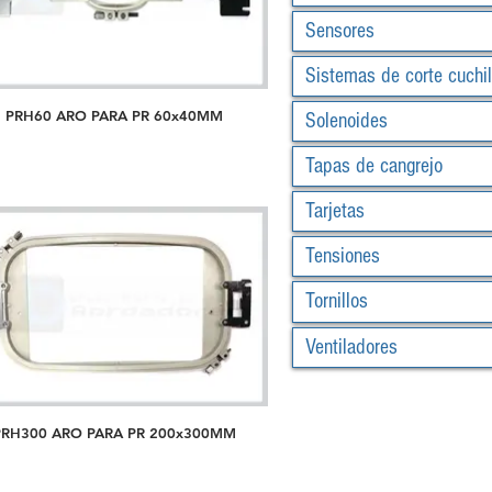
Sensores
Sistemas de corte cuchil
PRH60 ARO PARA PR 60x40MM
Solenoides
Tapas de cangrejo
Tarjetas
Tensiones
Tornillos
Ventiladores
PRH300 ARO PARA PR 200x300MM