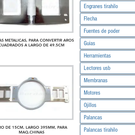
Engranes tirahilo
Flecha
Fuentes de poder
AS METALICAS, PARA CONVERTIR AROS
Guias
CUADRADOS A LARGO DE 49.5CM
Herramientas
Lectores usb
Membranas
Motores
Ojillos
Palancas
RO DE 15CM, LARGO 395MM, PARA
Palancas tirahilo
MAQ.CHINAS