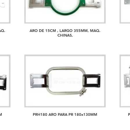
AQ.
ARO DE 15CM , LARGO 355MM, MAQ.
CHINAS,
M
PRH180 ARO PARA PR 180x130MM