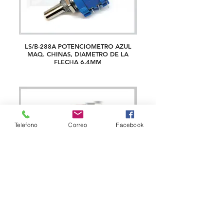
LS/B-288A POTENCIOMETRO AZUL
MAQ. CHINAS, DIAMETRO DE LA
FLECHA 6.4MM
Telefono
Correo
Facebook
POTENCIOMETRO PARA HAPPY®
HCB79400