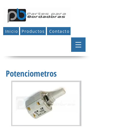
Inicio
Productos
Contacto
Potenciometros