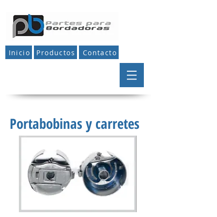
Inicio
Productos
Contacto
Portabobinas y carretes