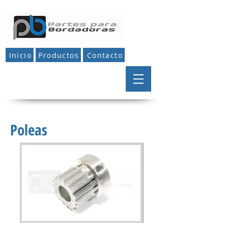
Inicio
Productos
Contacto
Poleas