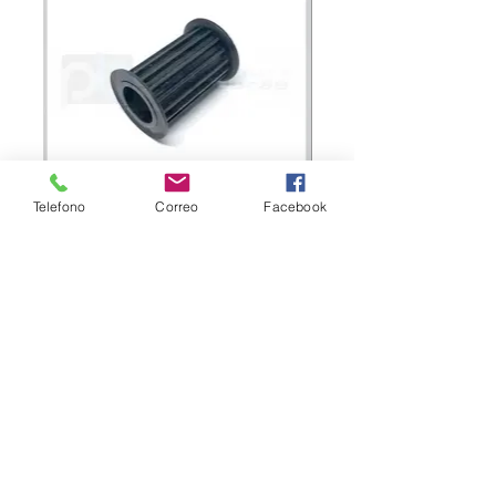
LS-4849 POLEA BANDA BASTIDOR
Telefono
Correo
Facebook
POLEA PARA BANDA, PASO T5,