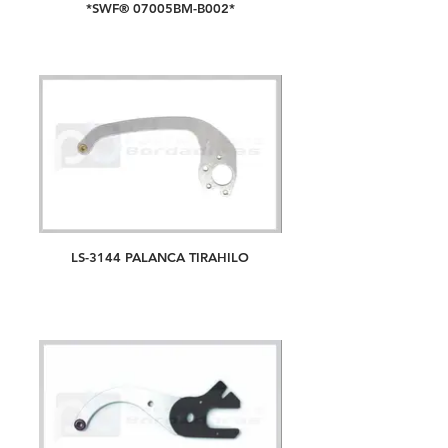
*SWF® 07005BM-B002*
LS-3144 PALANCA TIRAHILO