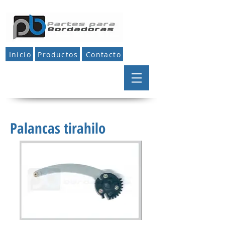
Inicio
Productos
Contacto
Palancas tirahilo