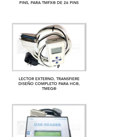
PINS, PARA TMFX® DE 26 PINS
LECTOR EXTERNO, TRANSFIERE
DISEÑO COMPLETO PARA HC®,
TMEG®