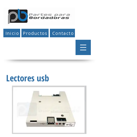
Inicio
Productos
Contacto
Lectores usb