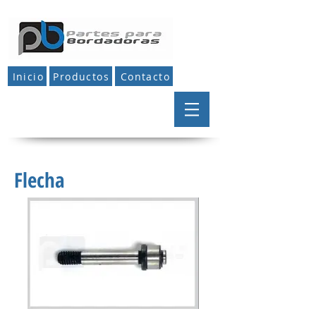
Inicio
Productos
Contacto
Flecha