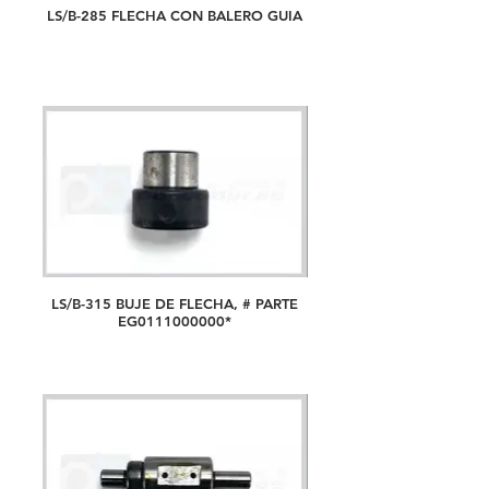
LS/B-285 FLECHA CON BALERO GUIA
LS/B-315 BUJE DE FLECHA, # PARTE
EG0111000000*