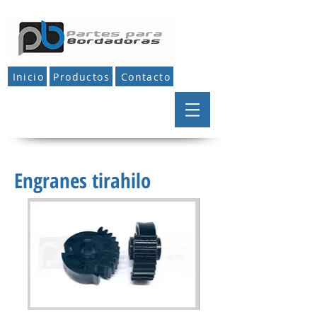
Inicio
Productos
Contacto
Engranes tirahilo