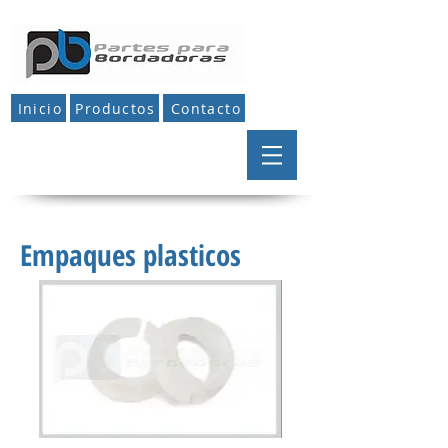
Inicio
Productos
Contacto
Empaques plasticos