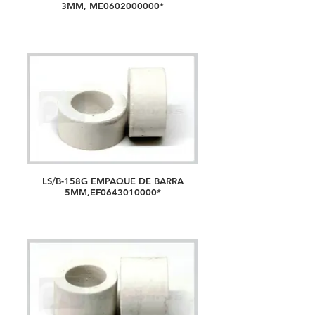
3MM, ME0602000000*
LS/B-158G EMPAQUE DE BARRA
5MM,EF0643010000*