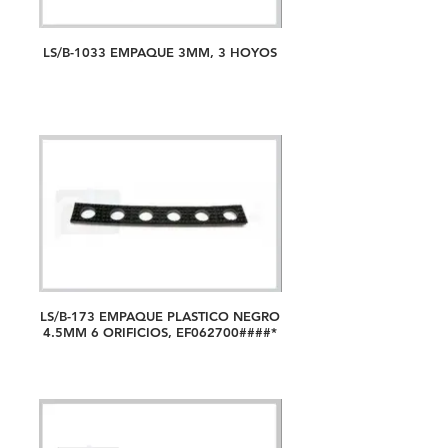
LS/B-1033 EMPAQUE 3MM, 3 HOYOS
LS/B-173 EMPAQUE PLASTICO NEGRO
4.5MM 6 ORIFICIOS, EF062700####*