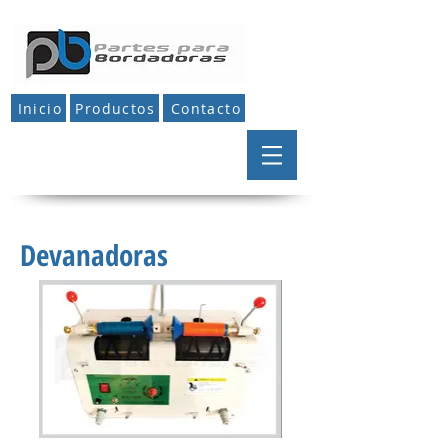
Inicio
Productos
Contacto
Devanadoras