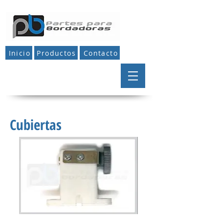
Inicio
Productos
Contacto
Cubiertas