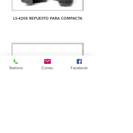
LS-4208 REPUESTO PARA COMPACTA
Telefono
Correo
Facebook
LS/B-1004 EMPAQUE DE CATCHER
RECTO, 18 X 8MM, EF0561010000*
EF0561000000*