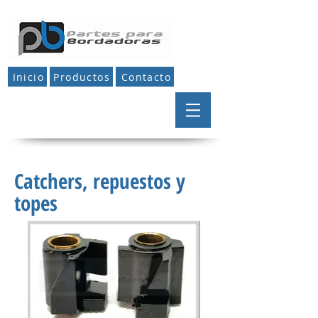
Inicio
Productos
Contacto
Catchers, repuestos y
topes