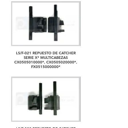
LS/F-021 REPUESTO DE CATCHER
SERIE X* MULTICABEZAS
CX0505010000*, CX0505020000*,
FX0515000000*