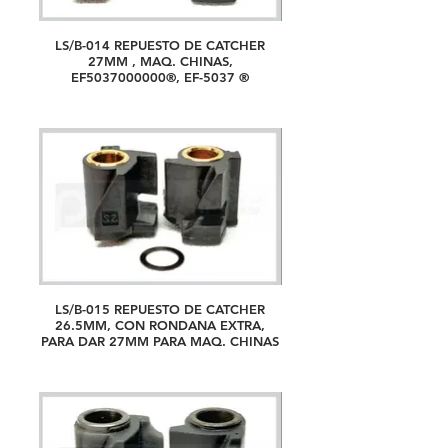
LS/B-014 REPUESTO DE CATCHER
27MM , MAQ. CHINAS,
EF5037000000®, EF-5037 ®
LS/B-015 REPUESTO DE CATCHER
26.5MM, CON RONDANA EXTRA,
PARA DAR 27MM PARA MAQ. CHINAS