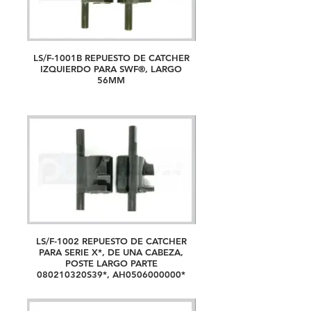
LS/F-1001B REPUESTO DE CATCHER
IZQUIERDO PARA SWF®, LARGO
56MM
LS/F-1002 REPUESTO DE CATCHER
PARA SERIE X*, DE UNA CABEZA,
POSTE LARGO PARTE
080210320S39*, AH0506000000*