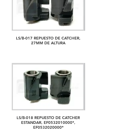
LS/B-017 REPUESTO DE CATCHER,
27MM DE ALTURA
LS/B-018 REPUESTO DE CATCHER
ESTANDAR, EF0532010000*,
EF0532020000*