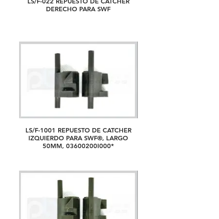
LS/F-022 REPUESTO DE CATCHER
DERECHO PARA SWF
LS/F-1001 REPUESTO DE CATCHER
IZQUIERDO PARA SWF®, LARGO
50MM, 03600200I000*