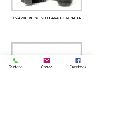
LS-4208 REPUESTO PARA COMPACTA
Telefono
Correo
Facebook
LS/B-1004 EMPAQUE DE CATCHER
RECTO, 18 X 8MM, EF0561010000*
EF0561000000*