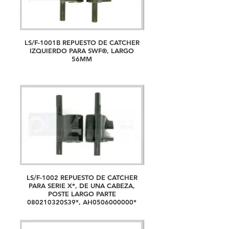
LS/F-1001B REPUESTO DE CATCHER
IZQUIERDO PARA SWF®, LARGO
56MM
LS/F-1002 REPUESTO DE CATCHER
PARA SERIE X*, DE UNA CABEZA,
POSTE LARGO PARTE
080210320S39*, AH0506000000*