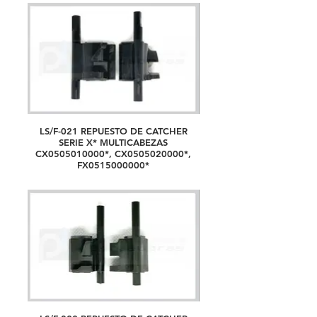
LS/F-021 REPUESTO DE CATCHER
SERIE X* MULTICABEZAS
CX0505010000*, CX0505020000*,
FX0515000000*