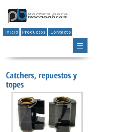
Inicio
Productos
Contacto
Catchers, repuestos y
topes