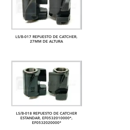
LS/B-017 REPUESTO DE CATCHER,
27MM DE ALTURA
LS/B-018 REPUESTO DE CATCHER
ESTANDAR, EF0532010000*,
EF0532020000*