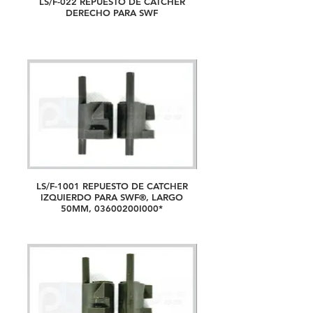
LS/F-022 REPUESTO DE CATCHER
DERECHO PARA SWF
LS/F-1001 REPUESTO DE CATCHER
IZQUIERDO PARA SWF®, LARGO
50MM, 03600200I000*