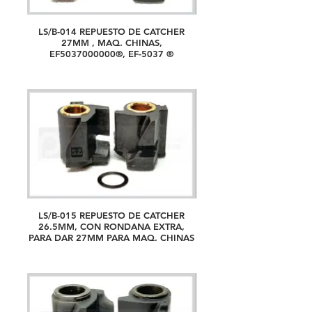
LS/B-014 REPUESTO DE CATCHER
27MM , MAQ. CHINAS,
EF5037000000®, EF-5037 ®
LS/B-015 REPUESTO DE CATCHER
26.5MM, CON RONDANA EXTRA,
PARA DAR 27MM PARA MAQ. CHINAS