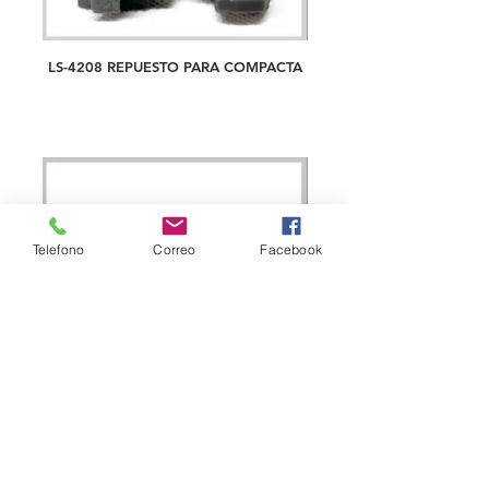
LS-4208 REPUESTO PARA COMPACTA
Telefono
Correo
Facebook
LS/B-1004 EMPAQUE DE CATCHER
RECTO, 18 X 8MM, EF0561010000*
EF0561000000*