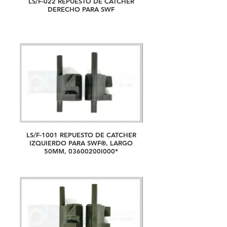
LS/F-022 REPUESTO DE CATCHER
DERECHO PARA SWF
LS/F-1001 REPUESTO DE CATCHER
IZQUIERDO PARA SWF®, LARGO
50MM, 03600200I000*