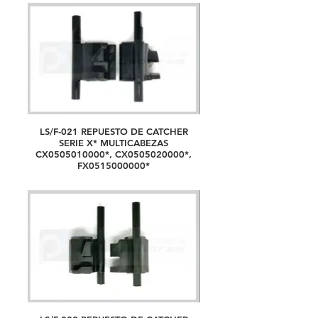
LS/F-021 REPUESTO DE CATCHER
SERIE X* MULTICABEZAS
CX0505010000*, CX0505020000*,
FX0515000000*