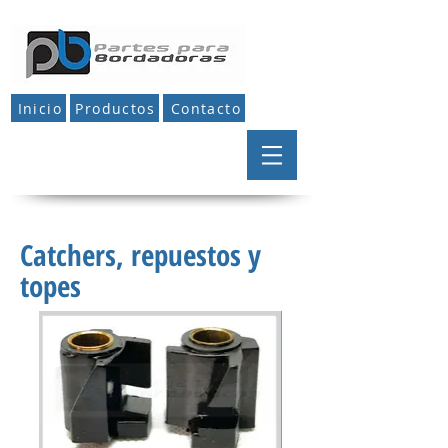
Inicio
Productos
Contacto
Catchers, repuestos y
topes