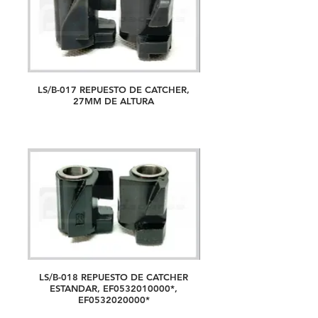
LS/B-017 REPUESTO DE CATCHER,
27MM DE ALTURA
LS/B-018 REPUESTO DE CATCHER
ESTANDAR, EF0532010000*,
EF0532020000*