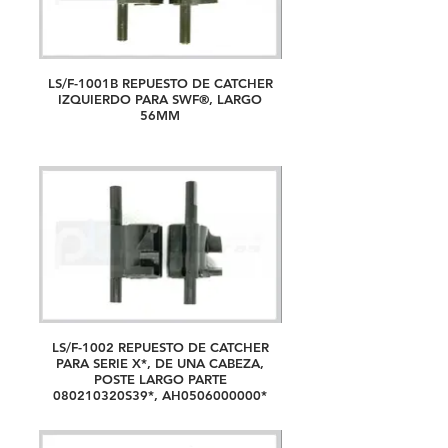
LS/F-1001B REPUESTO DE CATCHER
IZQUIERDO PARA SWF®, LARGO
56MM
LS/F-1002 REPUESTO DE CATCHER
PARA SERIE X*, DE UNA CABEZA,
POSTE LARGO PARTE
080210320S39*, AH0506000000*