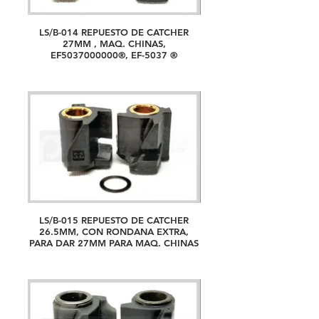
LS/B-014 REPUESTO DE CATCHER
27MM , MAQ. CHINAS,
EF5037000000®, EF-5037 ®
LS/B-015 REPUESTO DE CATCHER
26.5MM, CON RONDANA EXTRA,
PARA DAR 27MM PARA MAQ. CHINAS