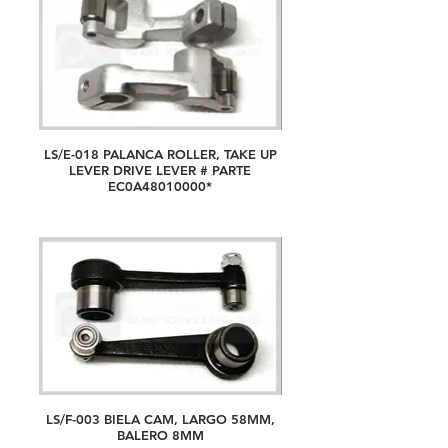
LS/E-018 PALANCA ROLLER, TAKE UP
LEVER DRIVE LEVER # PARTE
EC0A48010000*
LS/F-003 BIELA CAM, LARGO 58MM,
BALERO 8MM