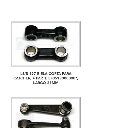
LS/B-197 BIELA CORTA PARA
CATCHER, # PARTE EF0513000000*,
LARGO 31MM