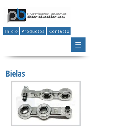
Inicio
Productos
Contacto
Bielas