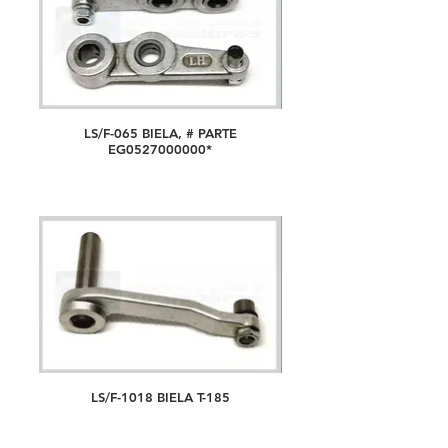
LS/F-065 BIELA, # PARTE
EG0527000000*
LS/F-1018 BIELA T-185