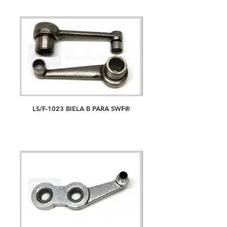
LS/F-1023 BIELA B PARA SWF®