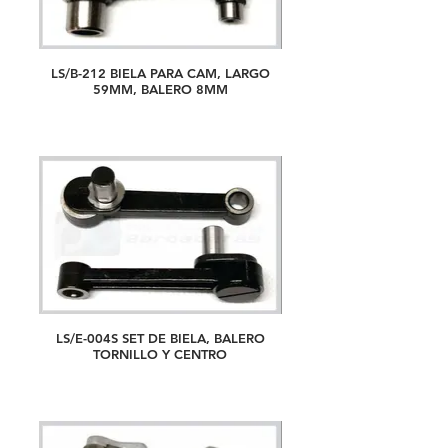
LS/B-212 BIELA PARA CAM, LARGO
59MM, BALERO 8MM
LS/E-004S SET DE BIELA, BALERO
TORNILLO Y CENTRO