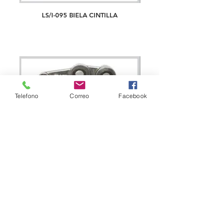
LS/I-095 BIELA CINTILLA
Telefono
Correo
Facebook
LS-2714 BIELA SWF® LEVER