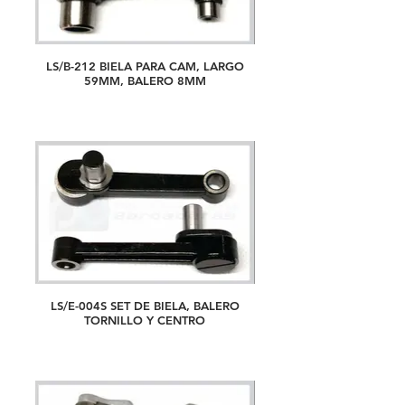
LS/B-212 BIELA PARA CAM, LARGO
59MM, BALERO 8MM
LS/E-004S SET DE BIELA, BALERO
TORNILLO Y CENTRO