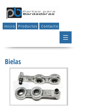
Inicio
Productos
Contacto
Bielas