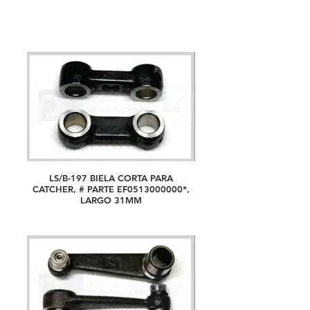
LS/B-197 BIELA CORTA PARA
CATCHER, # PARTE EF0513000000*,
LARGO 31MM