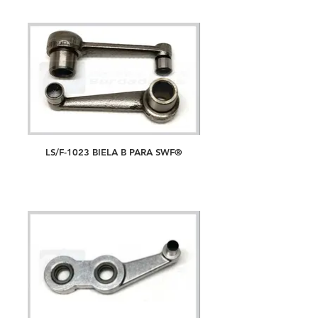
LS/F-1023 BIELA B PARA SWF®