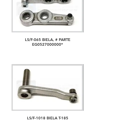
LS/F-065 BIELA, # PARTE
EG0527000000*
LS/F-1018 BIELA T-185