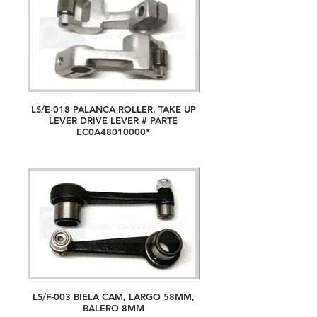
LS/E-018 PALANCA ROLLER, TAKE UP
LEVER DRIVE LEVER # PARTE
EC0A48010000*
LS/F-003 BIELA CAM, LARGO 58MM,
BALERO 8MM