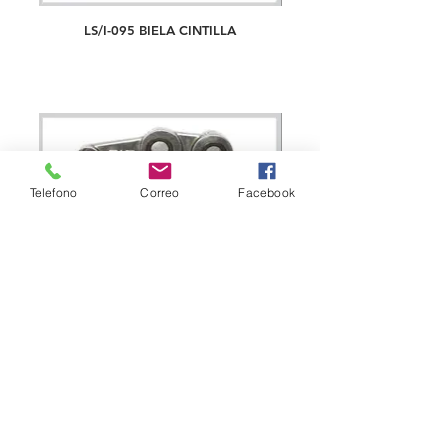
LS/I-095 BIELA CINTILLA
Telefono
Correo
Facebook
LS-2714 BIELA SWF® LEVER