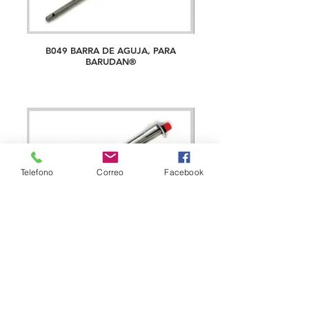
B049 BARRA DE AGUJA, PARA
BARUDAN®
Telefono
Correo
Facebook
B050 BARRA DE AGUJA,PARA
BARUDAN®