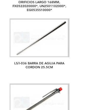
ORIFICIOS LARGO 168MM,
FX0522020000*, UN2501102000*,
EG0535S10000*
LS/I-036 BARRA DE AGUJA PARA
CORDON 25.5CM