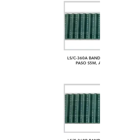
LS/C-360A BANDA PARA BASTIDOR
PASO S5M, ANCHO 30MM