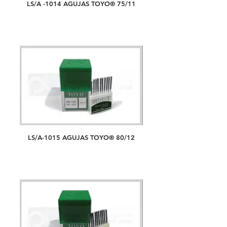
LS/A -1014 AGUJAS TOYO® 75/11
LS/A-1015 AGUJAS TOYO® 80/12