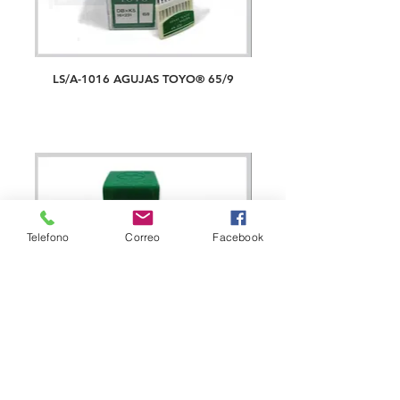
LS/A-1016 AGUJAS TOYO® 65/9
Telefono
Correo
Facebook
LS/A-1017 AGUJAS TOYO® 70/10