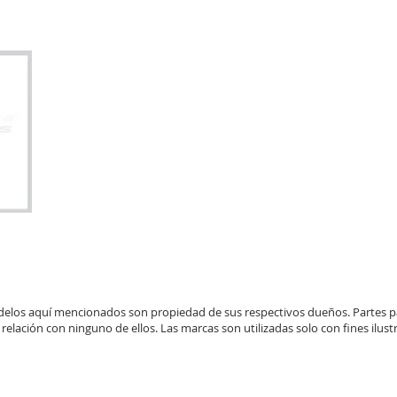
elos aquí mencionados son propiedad de sus respectivos dueños. Partes 
 relación con ninguno de ellos. Las marcas son utilizadas solo con fines ilustr