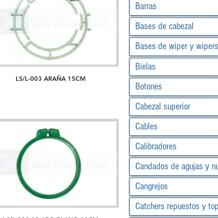
Barras
Bases de cabezal
Bases de wiper y wiper
Bielas
LS/L-003 ARAÑA 15CM
Botones
Cabezal superior
Cables
Calibradores
Candados de agujas y n
Cangrejos
Catchers repuestos y to