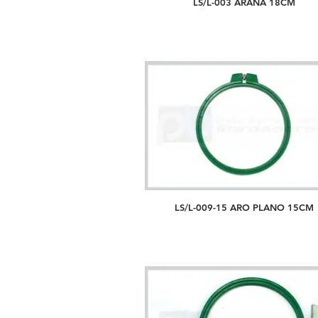
LS/L-003 ARAÑA 18CM
LS/L-009-15 ARO PLANO 15CM