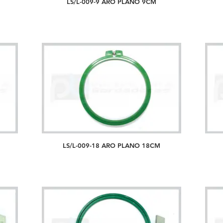
LS/L-009-9 ARO PLANO 9CM
LS/L-009-18 ARO PLANO 18CM