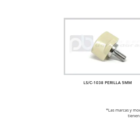
LS/C-1038 PERILLA 5MM
*Las marcas y mod
tienen