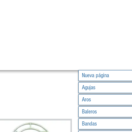
Nueva página
Agujas
Aros
Baleros
Bandas