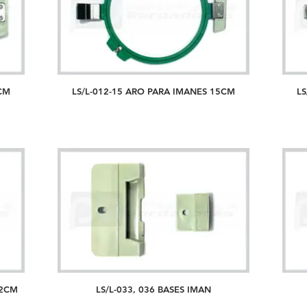
2CM
LS/L-012-15 ARO PARA IMANES 15CM
LS
22CM
LS/L-033, 036 BASES IMAN