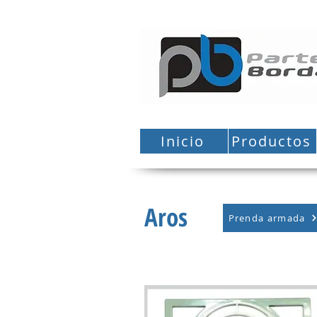
Inicio
Productos
Aros
Prenda armada